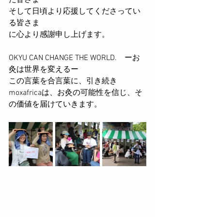
た皆さま
そして日頃より応援してくださってい
る皆さま
に心より感謝申し上げます。
OKYU CAN CHANGE THE WORLD.　ーお
灸は世界を変えるー
この言葉を合言葉に、引き続き
moxafricaは、お灸の可能性を信じ、そ
の価値を届けていきます。