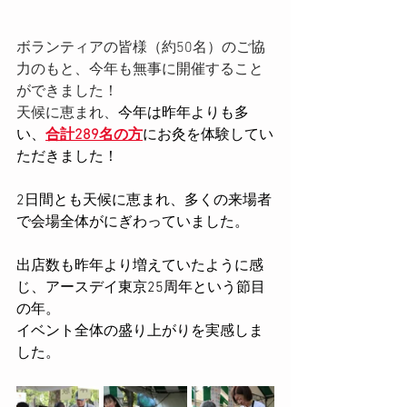
ボランティアの皆様（
約50名
）のご協
力のもと、今年も無事に開催すること
ができました！
天候に恵まれ、
今年は昨年よりも多
い、
合計289名の方
にお灸を体験してい
ただきました！
2日間とも天候に恵まれ、多くの来場者
で会場全体がにぎわっていました。
出店数も昨年より増えていたように感
じ、アースデイ東京25周年という節目
の年。
イベント全体の盛り上がりを実感しま
した。