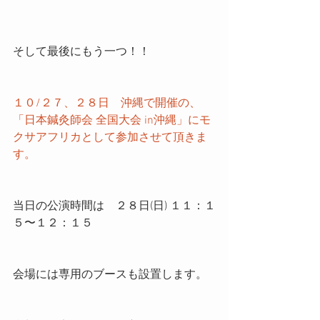
そして最後にもう一つ！！
１０/２７、２８日　沖縄で開催の、
「日本鍼灸師会 全国大会 in沖縄」にモ
クサアフリカとして参加させて頂きま
す。
当日の公演時間は　２８日(日) １１：１
５〜１２：１５
会場には専用のブースも設置します。