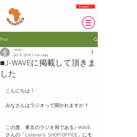
English >
Post
reina
Oct 8, 2018
1 min read
■J-WAVEに掲載して頂きま
した
こんにちは！
みなさんはラジオって聞かれますか？
この度、東京のラジオ局であるJ-WAVE
さんの「Listener’s  SHOP/OFFICE」にモ