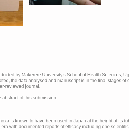
nducted by Makerere University's School of Health Sciences, 
ted, the data analysed and manuscript is in the final stages of 
er-reviewed journal.
e abstract of this submission:
moxa is known to have been used in Japan at the height of its t
c era with documented reports of efficacy including one scientific 