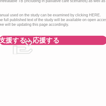
treatable TB (including in palliative care scenarios) as well as
manual used on the study can be examined by clicking HERE.
the full published text of the study will be available on open acce
we will be updating this page accordingly.
支援する・応援する