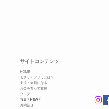
​サイトコンテンツ
HOME
モクサアフリカとは？
支援・会員になる
お灸を買って支援
ブログ
特集＊NEW＊
お問合せ