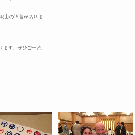
。沢山の障害がありま
ります。ぜひご一読