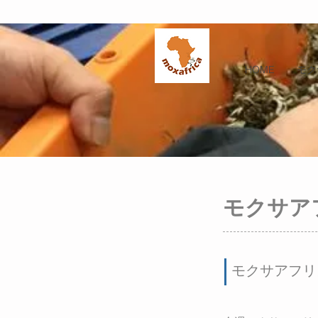
HOME
モク
モクサア
モクサアフリ