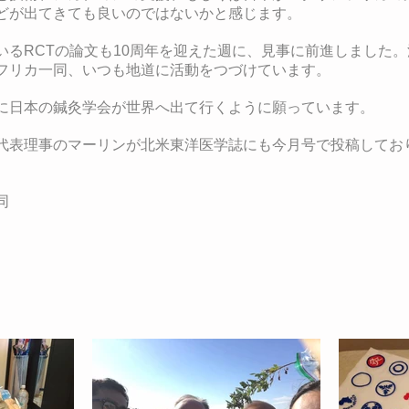
どが出てきても良いのではないかと感じます。
いるRCTの論文も10周年を迎えた週に、見事に前進しました
フリカ一同、いつも地道に活動をつづけています。
に日本の鍼灸学会が世界へ出て行くように願っています。
代表理事のマーリンが北米東洋医学誌にも今月号で投稿してお
​