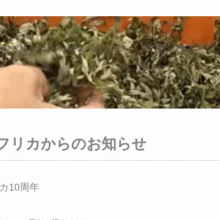
サアフリカとは？
支援・会員になる
お灸を買って支援
ブ
フリカからのお知らせ
カ10周年