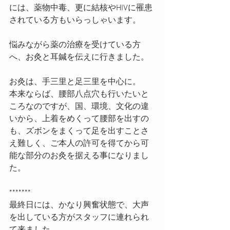
には、薬物中毒、更に結核やHIVに罹患
されている方もいらっしゃいます。
悩みながら薬の治療を受けている方
へ、お灸と耳鍼を伝えに行きました。
お灸は、手三里と足三里を中心に。
本来ならば、腰部八点穴も行いたいと
ころなのですが、国、環境、文化の違
いから、上着をめくって腰部を出すの
も、ズボンをまくって足を出すことさ
え難しく、ご本人の許可を得てから可
能な部分のお灸を据える事になりまし
た。
*******
最終日には、かなり興奮状態で、大声
を出している方がスタッフに連れられ
て来ました。