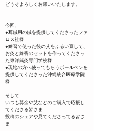
どうぞよろしくお願いいたします。
今回、
●耳鍼用の鍼を提供してくださったファ
ロス社様
●練習で使った後の艾をふるい直して、
お灸と線香のセットを作ってくださっ
た東洋鍼灸専門学校様
●現地の方へ使ってもらうボールペンを
提供してくださった沖縄統合医療学院
様
そして
いつも募金や艾などのご購入で応援し
てくださる皆さま
投稿のシェアや見てくださってる皆さ
ま