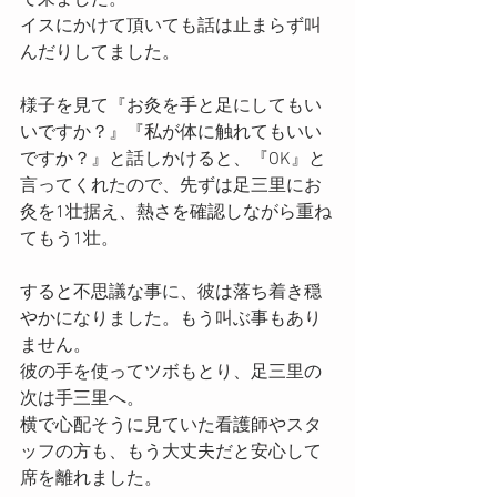
イスにかけて頂いても話は止まらず叫
んだりしてました。
様子を見て『お灸を手と足にしてもい
いですか？』『私が体に触れてもいい
ですか？』と話しかけると、『OK』と
言ってくれたので、先ずは足三里にお
灸を1壮据え、熱さを確認しながら重ね
てもう1壮。
すると不思議な事に、彼は落ち着き穏
やかになりました。もう叫ぶ事もあり
ません。
彼の手を使ってツボもとり、足三里の
次は手三里へ。
横で心配そうに見ていた看護師やスタ
ッフの方も、もう大丈夫だと安心して
席を離れました。