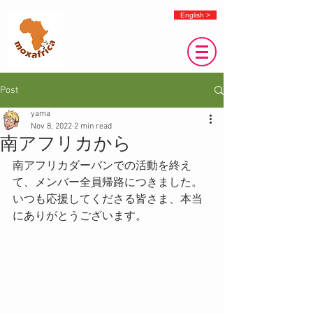
English >
Post
yama
Nov 8, 2022
2 min read
南アフリカから
南アフリカダーバンでの活動を終え
て、メンバー全員帰路につきました。
いつも応援してくださる皆さま、本当
にありがとうございます。